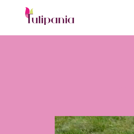
Un semp