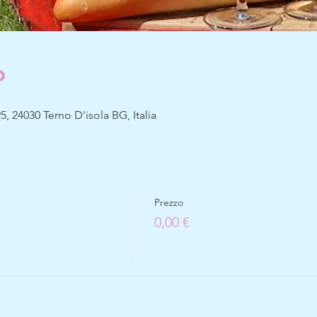
o
5, 24030 Terno D'isola BG, Italia
Prezzo
0,00 €