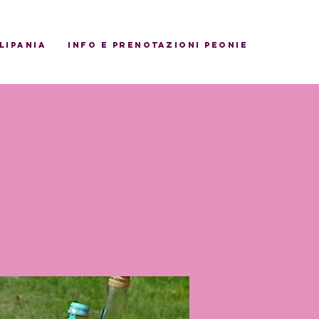
ulipania
INFO E PRENOTAZIONI PEONIE
 country