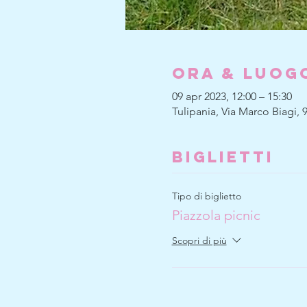
Ora & Luog
09 apr 2023, 12:00 – 15:30
Tulipania, Via Marco Biagi, 9
Biglietti
Tipo di biglietto
Piazzola picnic
Scopri di più