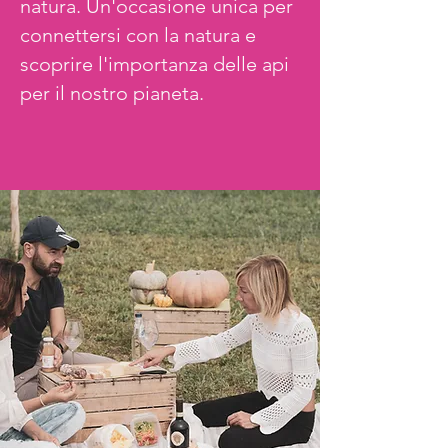
natura. Un'occasione unica per
connettersi con la natura e
scoprire l'importanza delle api
per il nostro pianeta.