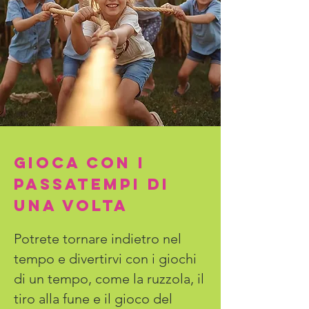
GIOCA CON I
PASSATEMPI DI
UNA VOLTA
Potrete tornare indietro nel
tempo e divertirvi con i giochi
di un tempo, come la ruzzola, il
tiro alla fune e il gioco del