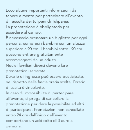
Ecco alcune importanti informazioni da
tenere a mente per partecipare all'evento
di raccolta dei tulipani di Tulipania:
La prenotazione è obbligatoria per
accedere al campo.
È necessario prenotare un biglietto per ogni
persona, compresi i bambini con un'altezza
superiore a 90 cm. I bambini sotto i 90 cm
possono entrare gratuitamente
accompagnati da un adulto.
Nuclei familiari diversi devono fare
prenotazioni separate.
L’orario di ingresso può essere posticipato,
nel rispetto della fascia oraria scelta, l’orario
di uscita è vincolante.
In caso di impossibilità di partecipare
all'evento, si prega di cancellare la
prenotazione per dare la possibilità ad altri
di partecipare. Prenotazioni non cancellate
entro 24 ore dall’inizio dell’evento
comportano un addebito di 3 euro a
persona.