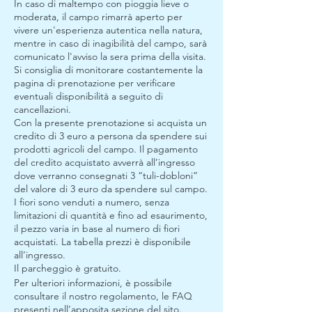
In caso di maltempo con pioggia lieve o
moderata, il campo rimarrà aperto per
vivere un'esperienza autentica nella natura,
mentre in caso di inagibilità del campo, sarà
comunicato l'avviso la sera prima della visita.
Si consiglia di monitorare costantemente la
pagina di prenotazione per verificare
eventuali disponibilità a seguito di
cancellazioni.
Con la presente prenotazione si acquista un
credito di 3 euro a persona da spendere sui
prodotti agricoli del campo. Il pagamento
del credito acquistato avverrà all’ingresso
dove verranno consegnati 3 “tuli-dobloni”
del valore di 3 euro da spendere sul campo.
I fiori sono venduti a numero, senza
limitazioni di quantità e fino ad esaurimento,
il pezzo varia in base al numero di fiori
acquistati. La tabella prezzi è disponibile
all’ingresso.
Il parcheggio è gratuito.
Per ulteriori informazioni, è possibile
consultare il nostro regolamento, le FAQ
presenti nell’apposita sezione del sito.