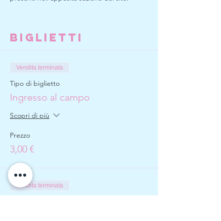
Biglietti
Vendita terminata
Tipo di biglietto
Ingresso al campo
Scopri di più
Prezzo
3,00 €
Vendita terminata
Tipo di biglietto
ingresso+aperitivo