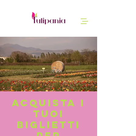
Acquista i
tuoi
biglietti
per