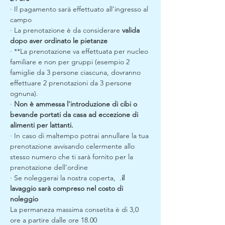
· Il pagamento sarà effettuato all'ingresso al 
campo
· La prenotazione è da considerare 
valida 
dopo aver ordinato le pietanze
· **La prenotazione va effettuata per nucleo 
familiare e non per gruppi (esempio 2 
famiglie da 3 persone ciascuna, dovranno 
effettuare 2 prenotazioni da 3 persone 
ognuna).
· 
Non è ammessa l'introduzione di cibi o 
bevande portati da casa ad eccezione di 
alimenti per lattanti.
· In caso di maltempo potrai annullare la tua 
prenotazione avvisando celermente allo 
stesso numero che ti sarà fornito per la 
prenotazione dell'ordine
· Se noleggerai la nostra coperta, 
 .
il 
lavaggio sarà compreso nel costo di 
noleggio
La permaneza massima consetita è di 3,0 
ore a partire dalle ore 18.00