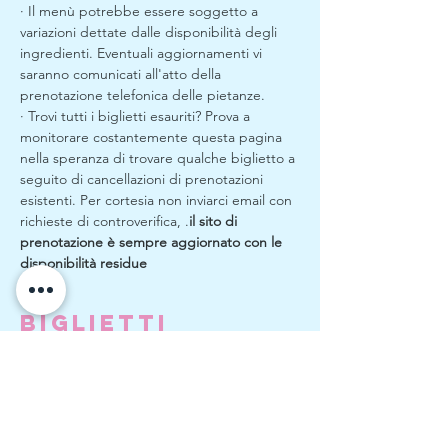
· Il menù potrebbe essere soggetto a 
variazioni dettate dalle disponibilità degli 
ingredienti. Eventuali aggiornamenti vi 
saranno comunicati all'atto della 
prenotazione telefonica delle pietanze.
· Trovi tutti i biglietti esauriti? Prova a 
monitorare costantemente questa pagina 
nella speranza di trovare qualche biglietto a 
seguito di cancellazioni di prenotazioni 
esistenti. Per cortesia non inviarci email con 
richieste di controverifica, 
.
il sito di 
prenotazione è sempre aggiornato con le 
disponibilità residue
Biglietti
Vendita terminata
Tipo di biglietto
Apericena