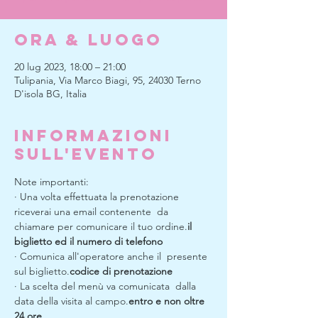
Ora & Luogo
20 lug 2023, 18:00 – 21:00
Tulipania, Via Marco Biagi, 95, 24030 Terno
D'isola BG, Italia
Informazioni
sull'evento
Note importanti:
· Una volta effettuata la prenotazione 
riceverai una email contenente 
 da 
chiamare per comunicare il tuo ordine.
il 
biglietto ed il numero di telefono
· Comunica all'operatore anche il 
 presente 
sul biglietto.
codice di prenotazione
· La scelta del menù va comunicata 
 dalla 
data della visita al campo.
entro e non oltre 
24 ore