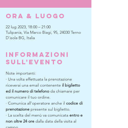
Ora & Luogo
22 lug 2023, 18:00 – 21:00
Tulipania, Via Marco Biagi, 95, 24030 Terno
D'isola BG, Italia
Informazioni
sull'evento
Note importanti:
· Una volta effettuata la prenotazione 
riceverai una email contenente 
il biglietto 
ed il numero di telefono
 da chiamare per 
comunicare il tuo ordine.
· Comunica all'operatore anche il 
codice di 
prenotazione
 presente sul biglietto.
· La scelta del menù va comunicata 
entro e 
non oltre 24 ore
 dalla data della visita al 
campo.