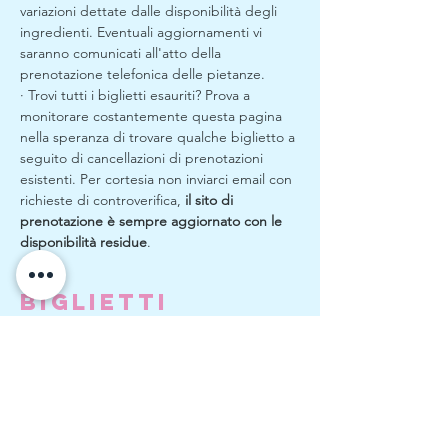
variazioni dettate dalle disponibilità degli 
ingredienti. Eventuali aggiornamenti vi 
saranno comunicati all'atto della 
prenotazione telefonica delle pietanze.
· Trovi tutti i biglietti esauriti? Prova a 
monitorare costantemente questa pagina 
nella speranza di trovare qualche biglietto a 
seguito di cancellazioni di prenotazioni 
esistenti. Per cortesia non inviarci email con 
richieste di controverifica, 
il sito di 
prenotazione è sempre aggiornato con le 
disponibilità residue
.
Biglietti
Vendita terminata
Tipo di biglietto
Apericena