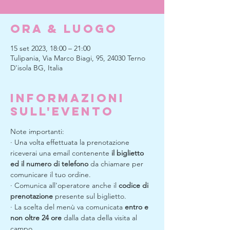
Ora & Luogo
15 set 2023, 18:00 – 21:00
Tulipania, Via Marco Biagi, 95, 24030 Terno
D'isola BG, Italia
Informazioni
sull'evento
Note importanti:
· Una volta effettuata la prenotazione 
riceverai una email contenente 
il biglietto 
ed il numero di telefono
 da chiamare per 
comunicare il tuo ordine.
· Comunica all'operatore anche il 
codice di 
prenotazione
 presente sul biglietto.
· La scelta del menù va comunicata 
entro e 
non oltre 24 ore
 dalla data della visita al 
campo.