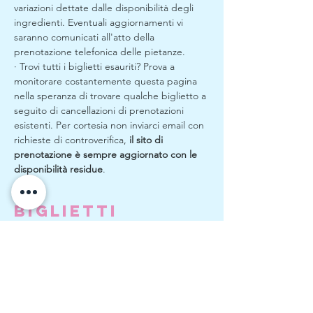
variazioni dettate dalle disponibilità degli 
ingredienti. Eventuali aggiornamenti vi 
saranno comunicati all'atto della 
prenotazione telefonica delle pietanze.
· Trovi tutti i biglietti esauriti? Prova a 
monitorare costantemente questa pagina 
nella speranza di trovare qualche biglietto a 
seguito di cancellazioni di prenotazioni 
esistenti. Per cortesia non inviarci email con 
richieste di controverifica, 
il sito di 
prenotazione è sempre aggiornato con le 
disponibilità residue
.
Biglietti
Vendita terminata
Tipo di biglietto
Apericena