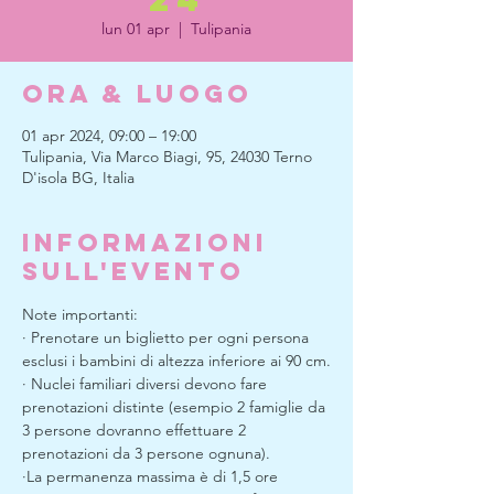
lun 01 apr
  |  
Tulipania
Ora & Luogo
01 apr 2024, 09:00 – 19:00
Tulipania, Via Marco Biagi, 95, 24030 Terno
D'isola BG, Italia
Informazioni
sull'evento
Note importanti:
· Prenotare un biglietto per ogni persona 
esclusi i bambini di altezza inferiore ai 90 cm.
· Nuclei familiari diversi devono fare 
prenotazioni distinte (esempio 2 famiglie da 
3 persone dovranno effettuare 2 
prenotazioni da 3 persone ognuna).
·La permanenza massima è di 1,5 ore