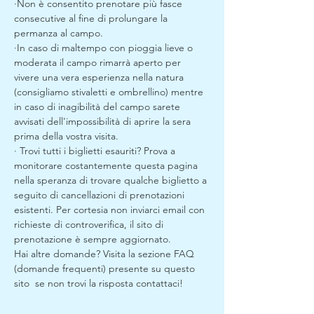
·Non è consentito prenotare più fasce 
consecutive al fine di prolungare la 
permanza al campo.
·In caso di maltempo con pioggia lieve o 
moderata il campo rimarrà aperto per 
vivere una vera esperienza nella natura 
(consigliamo stivaletti e ombrellino) mentre 
in caso di inagibilità del campo sarete 
avvisati dell'impossibilità di aprire la sera 
prima della vostra visita. 
· Trovi tutti i biglietti esauriti? Prova a 
monitorare costantemente questa pagina 
nella speranza di trovare qualche biglietto a 
seguito di cancellazioni di prenotazioni 
esistenti. Per cortesia non inviarci email con 
richieste di controverifica, il sito di 
prenotazione è sempre aggiornato.
Hai altre domande? Visita la sezione FAQ 
(domande frequenti) presente su questo 
sito  se non trovi la risposta contattaci!