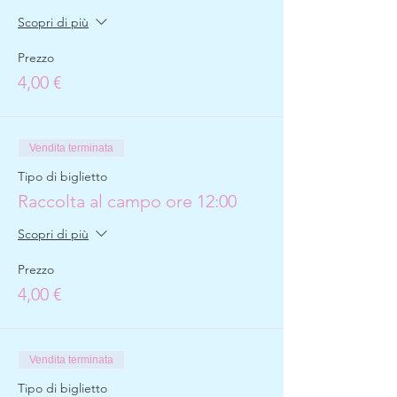
Scopri di più
Prezzo
4,00 €
Vendita terminata
Tipo di biglietto
Raccolta al campo ore 12:00
Scopri di più
Prezzo
4,00 €
Vendita terminata
Tipo di biglietto