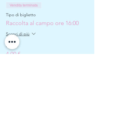
Vendita terminata
Tipo di biglietto
Raccolta al campo ore 16:00
Scopri di più
Prezzo
4,00 €
Vendita terminata
Tipo di biglietto
Raccolta e merenda ore 16:00
Scopri di più
Prezzo
4,00 €