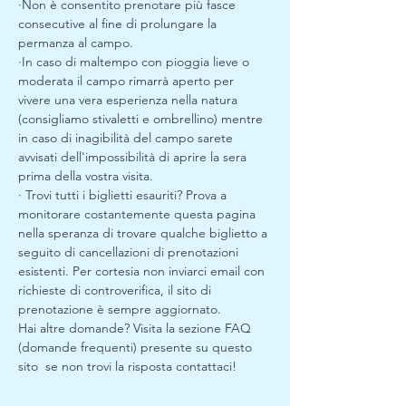
·Non è consentito prenotare più fasce 
consecutive al fine di prolungare la 
permanza al campo.
·In caso di maltempo con pioggia lieve o 
moderata il campo rimarrà aperto per 
vivere una vera esperienza nella natura 
(consigliamo stivaletti e ombrellino) mentre 
in caso di inagibilità del campo sarete 
avvisati dell'impossibilità di aprire la sera 
prima della vostra visita. 
· Trovi tutti i biglietti esauriti? Prova a 
monitorare costantemente questa pagina 
nella speranza di trovare qualche biglietto a 
seguito di cancellazioni di prenotazioni 
esistenti. Per cortesia non inviarci email con 
richieste di controverifica, il sito di 
prenotazione è sempre aggiornato.
Hai altre domande? Visita la sezione FAQ 
(domande frequenti) presente su questo 
sito  se non trovi la risposta contattaci!