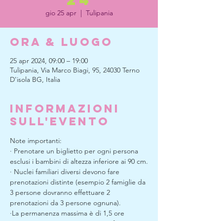
gio 25 apr
  |  
Tulipania
Ora & Luogo
25 apr 2024, 09:00 – 19:00
Tulipania, Via Marco Biagi, 95, 24030 Terno
D'isola BG, Italia
Informazioni
sull'evento
Note importanti:
· Prenotare un biglietto per ogni persona 
esclusi i bambini di altezza inferiore ai 90 cm.
· Nuclei familiari diversi devono fare 
prenotazioni distinte (esempio 2 famiglie da 
3 persone dovranno effettuare 2 
prenotazioni da 3 persone ognuna).
·La permanenza massima è di 1,5 ore