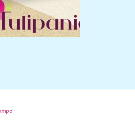
 campo