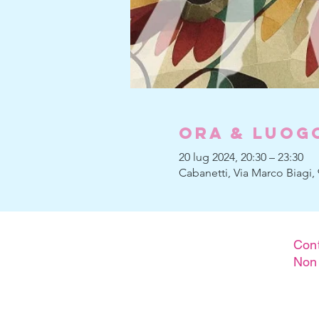
Ora & Luog
20 lug 2024, 20:30 – 23:30
Cabanetti, Via Marco Biagi, 9
Cont
Non 