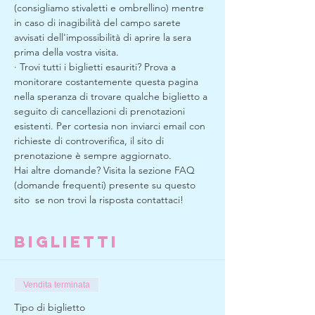
(consigliamo stivaletti e ombrellino) mentre 
in caso di inagibilità del campo sarete 
avvisati dell'impossibilità di aprire la sera 
prima della vostra visita. 
· Trovi tutti i biglietti esauriti? Prova a 
monitorare costantemente questa pagina 
nella speranza di trovare qualche biglietto a 
seguito di cancellazioni di prenotazioni 
esistenti. Per cortesia non inviarci email con 
richieste di controverifica, il sito di 
prenotazione è sempre aggiornato.
Hai altre domande? Visita la sezione FAQ 
(domande frequenti) presente su questo 
sito  se non trovi la risposta contattaci!
Biglietti
Vendita terminata
Tipo di biglietto