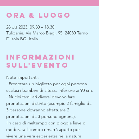
Ora & Luogo
28 ott 2023, 09:30 – 18:30
Tulipania, Via Marco Biagi, 95, 24030 Terno
D'isola BG, Italia
Informazioni
sull'evento
Note importanti:
· Prenotare un biglietto per ogni persona 
esclusi i bambini di altezza inferiore ai 90 cm.
· Nuclei familiari diversi devono fare 
prenotazioni distinte (esempio 2 famiglie da 
3 persone dovranno effettuare 2 
prenotazioni da 3 persone ognuna).
·In caso di maltempo con pioggia lieve o 
moderata il campo rimarrà aperto per 
vivere una vera esperienza nella natura 