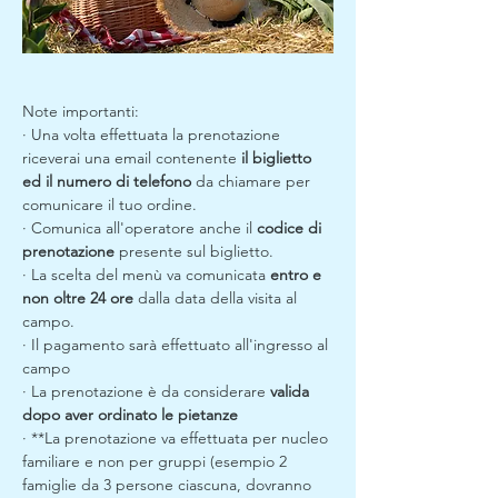
Note importanti:
· Una volta effettuata la prenotazione 
riceverai una email contenente 
il biglietto 
ed il numero di telefono
 da chiamare per 
comunicare il tuo ordine.
· Comunica all'operatore anche il 
codice di 
prenotazione
 presente sul biglietto.
· La scelta del menù va comunicata 
entro e 
non oltre 24 ore
 dalla data della visita al 
campo.
· Il pagamento sarà effettuato all'ingresso al 
campo
· La prenotazione è da considerare 
valida 
dopo aver ordinato le pietanze
· **La prenotazione va effettuata per nucleo 
familiare e non per gruppi (esempio 2 
famiglie da 3 persone ciascuna, dovranno 