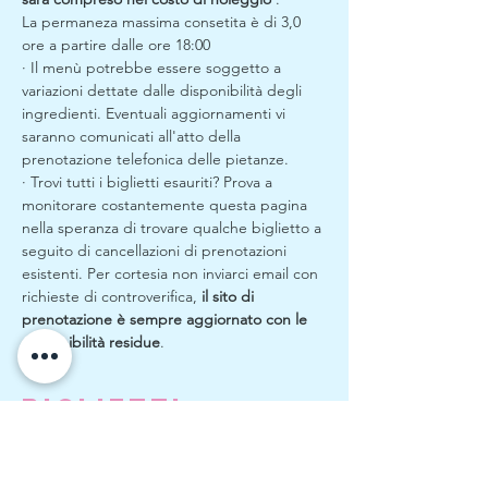
La permaneza massima consetita è di 3,0 
ore a partire dalle ore 18:00
· Il menù potrebbe essere soggetto a 
variazioni dettate dalle disponibilità degli 
ingredienti. Eventuali aggiornamenti vi 
saranno comunicati all'atto della 
prenotazione telefonica delle pietanze.
· Trovi tutti i biglietti esauriti? Prova a 
monitorare costantemente questa pagina 
nella speranza di trovare qualche biglietto a 
seguito di cancellazioni di prenotazioni 
esistenti. Per cortesia non inviarci email con 
richieste di controverifica, 
il sito di 
prenotazione è sempre aggiornato con le 
disponibilità residue
.
Biglietti
Vendita terminata