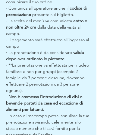
comunicare il tuo ordine.
· Comunica all'operatore anche il 
codice di 
prenotazione
 presente sul biglietto.
· La scelta del menù va comunicata 
entro e 
non oltre 24 ore
 dalla data della visita al 
campo.
· Il pagamento sarà effettuato all'ingresso al 
campo
· La prenotazione è da considerare 
valida 
dopo aver ordinato le pietanze
· **La prenotazione va effettuata per nucleo 
familiare e non per gruppi (esempio 2 
famiglie da 3 persone ciascuna, dovranno 
effettuare 2 prenotazioni da 3 persone 
ognuna).
· 
Non è ammessa l'introduzione di cibi o 
bevande portati da casa ad eccezione di 
alimenti per lattanti.
· In caso di maltempo potrai annullare la tua 
prenotazione avvisando celermente allo 
stesso numero che ti sarà fornito per la 
prenotazione dell'ordine