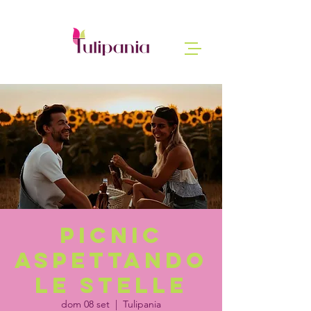
Picnic
aspettando
le stelle
dom 08 set
  |  
Tulipania