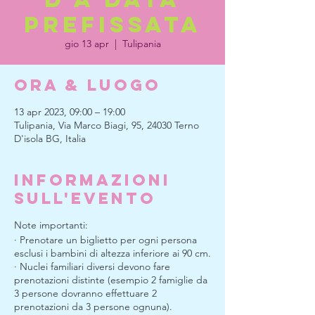
prefissata
gio 13 apr
  |  
Tulipania
Ora & Luogo
13 apr 2023, 09:00 – 19:00
Tulipania, Via Marco Biagi, 95, 24030 Terno
D'isola BG, Italia
Informazioni
sull'evento
Note importanti:
· Prenotare un biglietto per ogni persona
esclusi i bambini di altezza inferiore ai 90 cm.
· Nuclei familiari diversi devono fare
prenotazioni distinte (esempio 2 famiglie da
3 persone dovranno effettuare 2
prenotazioni da 3 persone ognuna).