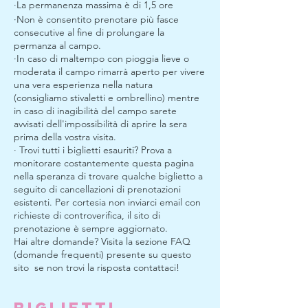
·La permanenza massima è di 1,5 ore
·Non è consentito prenotare più fasce
consecutive al fine di prolungare la
permanza al campo.
·In caso di maltempo con pioggia lieve o
moderata il campo rimarrà aperto per vivere
una vera esperienza nella natura
(consigliamo stivaletti e ombrellino) mentre
in caso di inagibilità del campo sarete
avvisati dell'impossibilità di aprire la sera
prima della vostra visita.
· Trovi tutti i biglietti esauriti? Prova a
monitorare costantemente questa pagina
nella speranza di trovare qualche biglietto a
seguito di cancellazioni di prenotazioni
esistenti. Per cortesia non inviarci email con
richieste di controverifica, il sito di
prenotazione è sempre aggiornato.
Hai altre domande? Visita la sezione FAQ
(domande frequenti) presente su questo
sito se non trovi la risposta contattaci!