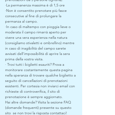
·La permanenza massima è di 1,5 ore
·Non è consentito prenotare più fasce 
consecutive al fine di prolungare la 
permanza al campo.
·In caso di maltempo con pioggia lieve o 
moderata il campo rimarrà aperto per 
vivere una vera esperienza nella natura 
(consigliamo stivaletti e ombrellino) mentre 
in caso di inagibilità del campo sarete 
avvisati dell'impossibilità di aprire la sera 
prima della vostra visita. 
· Trovi tutti i biglietti esauriti? Prova a 
monitorare costantemente questa pagina 
nella speranza di trovare qualche biglietto a 
seguito di cancellazioni di prenotazioni 
esistenti. Per cortesia non inviarci email con 
richieste di controverifica, il sito di 
prenotazione è sempre aggiornato.
Hai altre domande? Visita la sezione FAQ 
(domande frequenti) presente su questo 
sito  se non trovi la risposta contattaci!