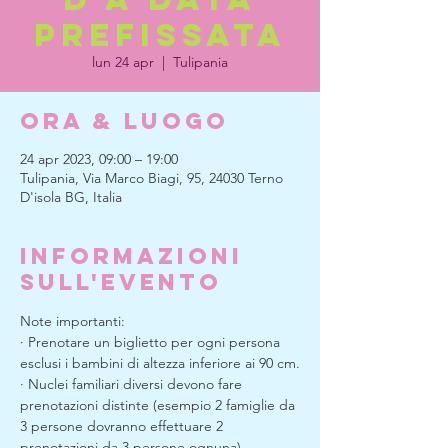
prefissata
lun 24 apr
  |  
Tulipania
Ora & Luogo
24 apr 2023, 09:00 – 19:00
Tulipania, Via Marco Biagi, 95, 24030 Terno
D'isola BG, Italia
Informazioni
sull'evento
Note importanti:
· Prenotare un biglietto per ogni persona 
esclusi i bambini di altezza inferiore ai 90 cm.
· Nuclei familiari diversi devono fare 
prenotazioni distinte (esempio 2 famiglie da 
3 persone dovranno effettuare 2 
prenotazioni da 3 persone ognuna).