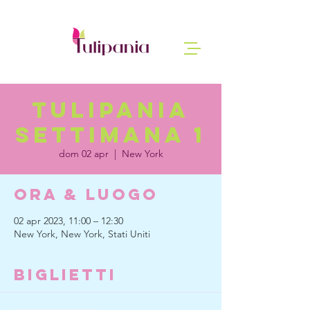
tulipania
settimana 1
dom 02 apr
  |  
New York
Ora & Luogo
02 apr 2023, 11:00 – 12:30
New York, New York, Stati Uniti
Biglietti