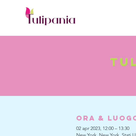
tu
Ora & Luog
02 apr 2023, 12:00 – 13:30
New York, New York, Stati Un