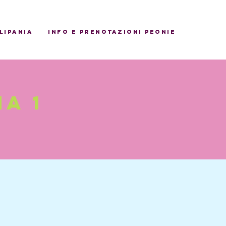
ulipania
INFO E PRENOTAZIONI PEONIE
a 1