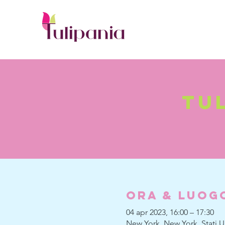
tu
Ora & Luog
04 apr 2023, 16:00 – 17:30
New York, New York, Stati Un