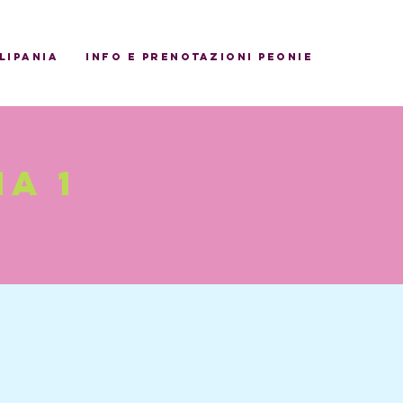
ulipania
INFO E PRENOTAZIONI PEONIE
a 1