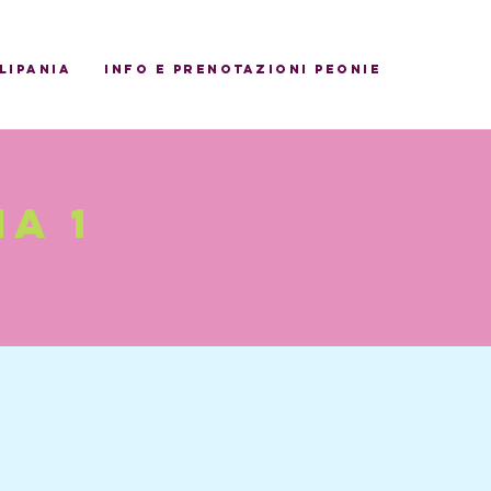
ulipania
INFO E PRENOTAZIONI PEONIE
a 1