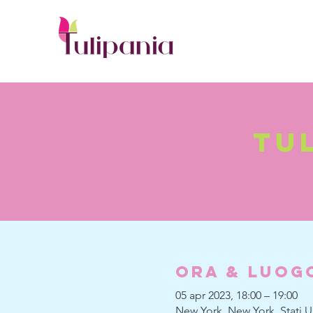
tu
Ora & Luog
05 apr 2023, 18:00 – 19:00
New York, New York, Stati Un