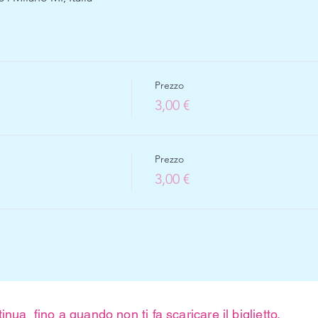
Prezzo
3,00 €
Prezzo
3,00 €
inua fino a quando non ti fa scaricare il biglietto.