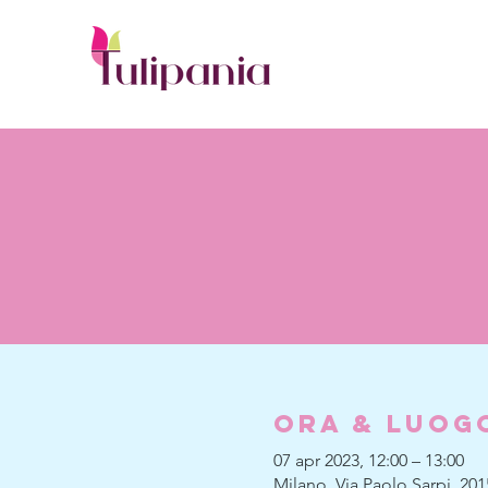
Ora & Luog
07 apr 2023, 12:00 – 13:00
Milano, Via Paolo Sarpi, 201