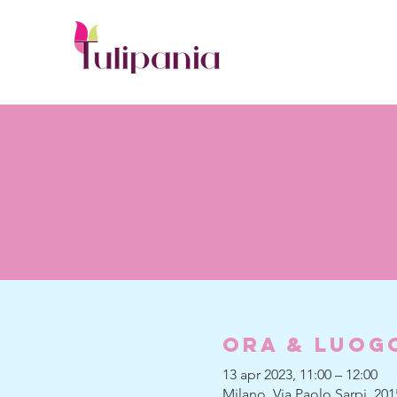
Ora & Luog
13 apr 2023, 11:00 – 12:00
Milano, Via Paolo Sarpi, 201