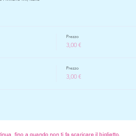
Prezzo
3,00 €
Prezzo
3,00 €
inua fino a quando non ti fa scaricare il biglietto.