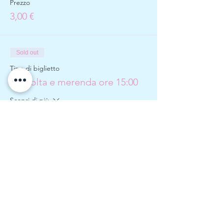
Prezzo
3,00 €
Sold out
Tipo di biglietto
Raccolta e merenda ore 15:00
Scopri di più
Prezzo
3,00 €
Sold out
Tipo di biglietto
Raccolta al campo ore 16:00
Scopri di più