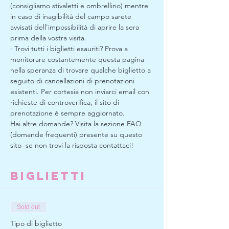
(consigliamo stivaletti e ombrellino) mentre 
in caso di inagibilità del campo sarete 
avvisati dell'impossibilità di aprire la sera 
prima della vostra visita. 
· Trovi tutti i biglietti esauriti? Prova a 
monitorare costantemente questa pagina 
nella speranza di trovare qualche biglietto a 
seguito di cancellazioni di prenotazioni 
esistenti. Per cortesia non inviarci email con 
richieste di controverifica, il sito di 
prenotazione è sempre aggiornato.
Hai altre domande? Visita la sezione FAQ 
(domande frequenti) presente su questo 
sito  se non trovi la risposta contattaci!
Biglietti
Sold out
Tipo di biglietto