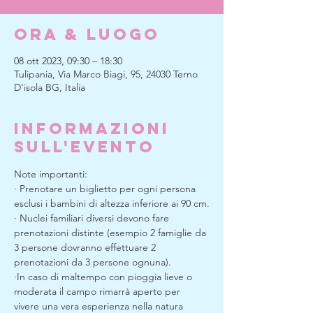
Ora & Luogo
08 ott 2023, 09:30 – 18:30
Tulipania, Via Marco Biagi, 95, 24030 Terno
D'isola BG, Italia
Informazioni
sull'evento
Note importanti:
· Prenotare un biglietto per ogni persona 
esclusi i bambini di altezza inferiore ai 90 cm.
· Nuclei familiari diversi devono fare 
prenotazioni distinte (esempio 2 famiglie da 
3 persone dovranno effettuare 2 
prenotazioni da 3 persone ognuna).
·In caso di maltempo con pioggia lieve o 
moderata il campo rimarrà aperto per 
vivere una vera esperienza nella natura 