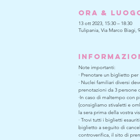
Ora & Luog
13 ott 2023, 15:30 – 18:30
Tulipania, Via Marco Biagi, 9
Informazio
Note importanti:
· Prenotare un biglietto per
· Nuclei familiari diversi d
prenotazioni da 3 persone 
·In caso di maltempo con pi
(consigliamo stivaletti e omb
la sera prima della vostra visi
· Trovi tutti i biglietti es
biglietto a seguito di cancel
controverifica, il sito di p