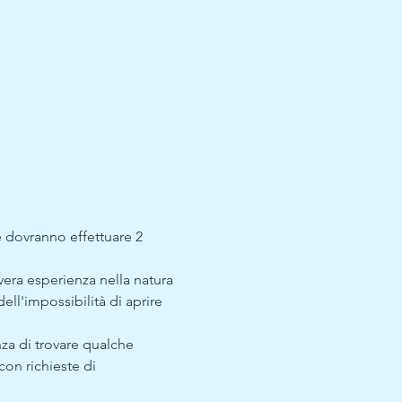
e dovranno effettuare 2 
era esperienza nella natura 
ell'impossibilità di aprire 
nza di trovare qualche 
con richieste di 