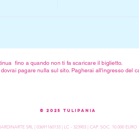
inua fino a quando non ti fa scaricare il biglietto.
dovrai pagare nulla sul sito. Pagherai all'ingresso del
© 2025 Tulipania
IARDINARTE SRL | 03691160133 | LC - 323903 | CAP. SOC. 10.000 EURO