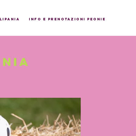
ulipania
INFO E PRENOTAZIONI PEONIE
ania