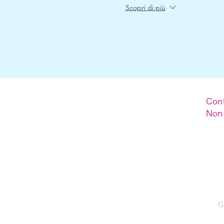
Scopri di più
Cont
Non 
G