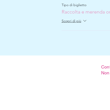
Tipo di biglietto
Raccolta e merenda or
Scopri di più
Cont
Non 