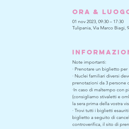
Ora & Luog
01 nov 2023, 09:30 – 17:30
Tulipania, Via Marco Biagi, 9
Informazio
Note importanti:
· Prenotare un biglietto per
· Nuclei familiari diversi d
prenotazioni da 3 persone 
·In caso di maltempo con pi
(consigliamo stivaletti e omb
la sera prima della vostra visi
· Trovi tutti i biglietti es
biglietto a seguito di cancel
controverifica, il sito di p