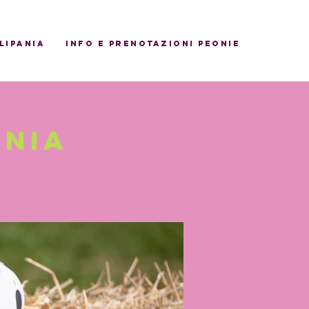
ulipania
INFO E PRENOTAZIONI PEONIE
ania