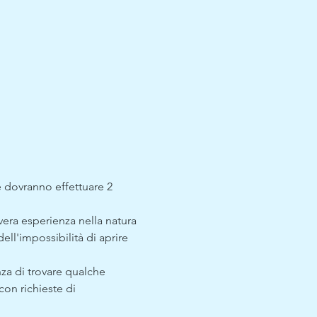
e dovranno effettuare 2 
era esperienza nella natura 
ell'impossibilità di aprire 
nza di trovare qualche 
con richieste di 