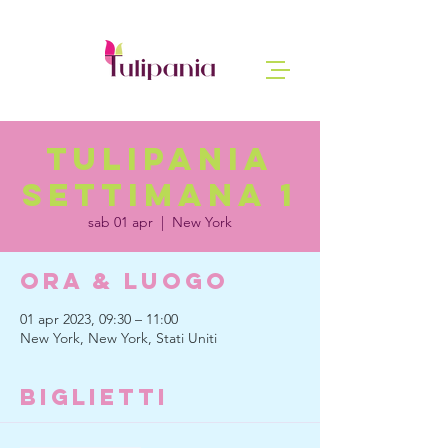
tulipania
settimana 1
sab 01 apr
  |  
New York
Ora & Luogo
01 apr 2023, 09:30 – 11:00
New York, New York, Stati Uniti
Biglietti