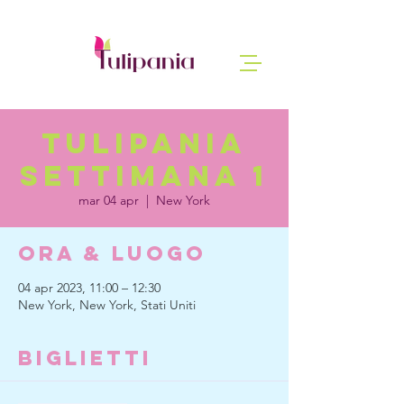
tulipania
settimana 1
mar 04 apr
  |  
New York
Ora & Luogo
04 apr 2023, 11:00 – 12:30
New York, New York, Stati Uniti
Biglietti